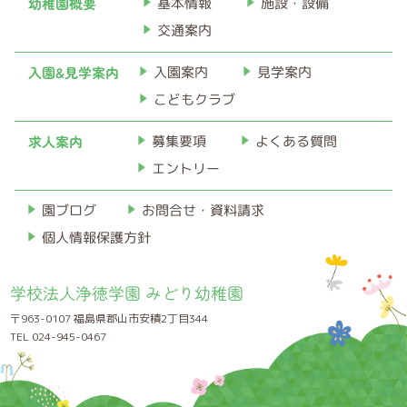
幼稚園概要
基本情報
施設・設備
交通案内
入園&見学案内
入園案内
見学案内
こどもクラブ
求人案内
募集要項
よくある質問
エントリー
お問合せ・資料請求
園ブログ
個人情報保護方針
学校法人浄徳学園 みどり幼稚園
〒963-0107 福島県郡山市安積2丁目344
TEL 024-945-0467