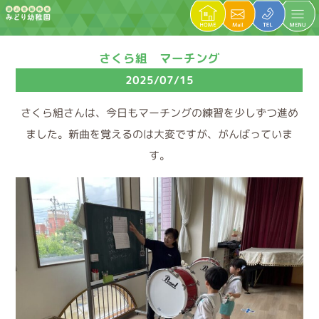
さくら組 マーチング
2025/07/15
さくら組さんは、今日もマーチングの練習を少しずつ進め
ました。新曲を覚えるのは大変ですが、がんばっていま
す。