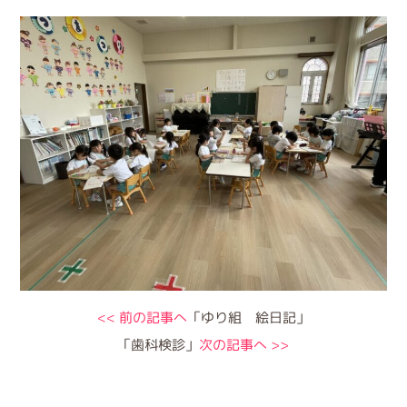
<< 前の記事へ
「ゆり組 絵日記」
「歯科検診」
次の記事へ >>