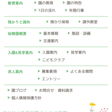
イ
教育案内
園の教育
園の特色
ブ
1日の流れ
年間行事
預かりと課外
預かり保育
課外教室
幼稚園概要
基本情報
施設・設備
交通案内
入園&見学案内
入園案内
見学案内
こどもクラブ
求人案内
募集要項
よくある質問
エントリー
お問合せ・資料請求
園ブログ
個人情報保護方針