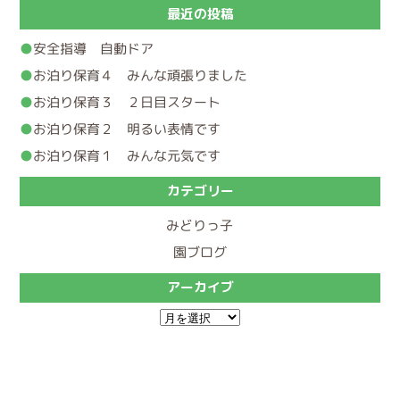
最近の投稿
安全指導 自動ドア
お泊り保育４ みんな頑張りました
お泊り保育３ ２日目スタート
お泊り保育２ 明るい表情です
お泊り保育１ みんな元気です
カテゴリー
みどりっ子
園ブログ
アーカイブ
ア
ー
カ