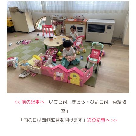
<< 前の記事へ
「いちご組 きらら・ひよこ組 英語教
室」
「雨の日は西側玄関を開けます」
次の記事へ >>