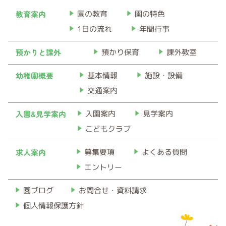
イ
教育案内
園の教育
園の特色
ブ
1日の流れ
年間行事
預かりと課外
預かり保育
課外教室
幼稚園概要
基本情報
施設・設備
交通案内
入園&見学案内
入園案内
見学案内
こどもクラブ
求人案内
募集要項
よくある質問
エントリー
お問合せ・資料請求
園ブログ
個人情報保護方針