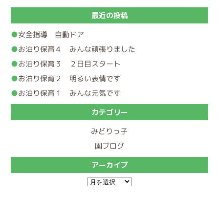
最近の投稿
安全指導 自動ドア
お泊り保育４ みんな頑張りました
お泊り保育３ ２日目スタート
お泊り保育２ 明るい表情です
お泊り保育１ みんな元気です
カテゴリー
みどりっ子
園ブログ
アーカイブ
ア
ー
カ