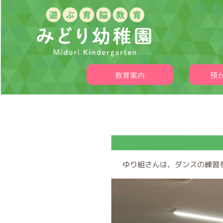
教育案内
預
ゆり組さんは、ダンスの練習