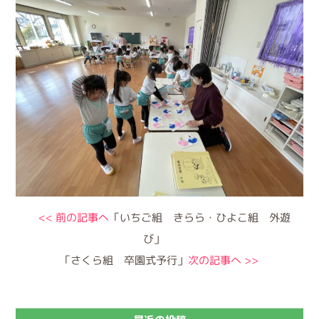
<< 前の記事へ
「いちご組 きらら・ひよこ組 外遊
び」
「さくら組 卒園式予行」
次の記事へ >>