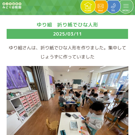
ゆり組 折り紙でひな人形
2025/03/11
ゆり組さんは、折り紙でひな人形を作りました。集中して
じょうずに作っていました