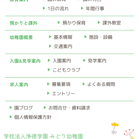
ブ
1日の流れ
年間行事
預かりと課外
預かり保育
課外教室
幼稚園概要
基本情報
施設・設備
交通案内
入園&見学案内
入園案内
見学案内
こどもクラブ
求人案内
募集要項
よくある質問
エントリー
お問合せ・資料請求
園ブログ
個人情報保護方針
学校法人浄徳学園 みどり幼稚園