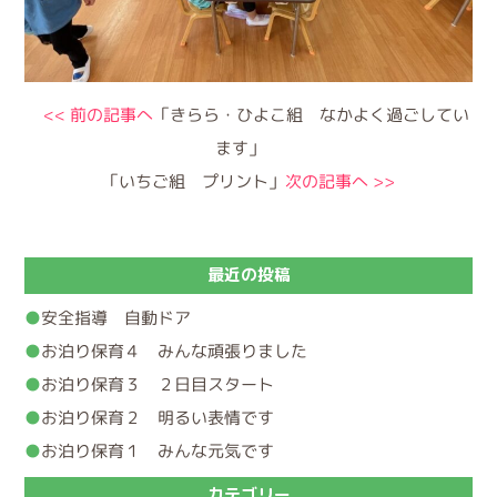
<< 前の記事へ
「きらら・ひよこ組 なかよく過ごしてい
ます」
「いちご組 プリント」
次の記事へ >>
最近の投稿
安全指導 自動ドア
お泊り保育４ みんな頑張りました
お泊り保育３ ２日目スタート
お泊り保育２ 明るい表情です
お泊り保育１ みんな元気です
カテゴリー