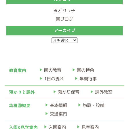
みどりっ子
園ブログ
アーカイブ
ア
ー
カ
イ
教育案内
園の教育
園の特色
ブ
1日の流れ
年間行事
預かりと課外
預かり保育
課外教室
幼稚園概要
基本情報
施設・設備
交通案内
入園&見学案内
入園案内
見学案内