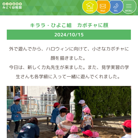
キララ・ひよこ組 カボチャに顔
2024/10/15
外で遊んでから、ハロウィンに向けて、小さなカボチャに
顔を描きました。
今日は、新しく力丸先生が来ました。また、見学実習の学
生さんも各学級に入って一緒に遊んでくれました。