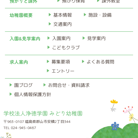
預かりと課外
預かり保育
課外教室
幼稚園概要
基本情報
施設・設備
交通案内
入園&見学案内
入園案内
見学案内
こどもクラブ
求人案内
募集要項
よくある質問
エントリー
お問合せ・資料請求
園ブログ
個人情報保護方針
学校法人浄徳学園 みどり幼稚園
〒963-0107 福島県郡山市安積2丁目344
TEL 024-945-0467