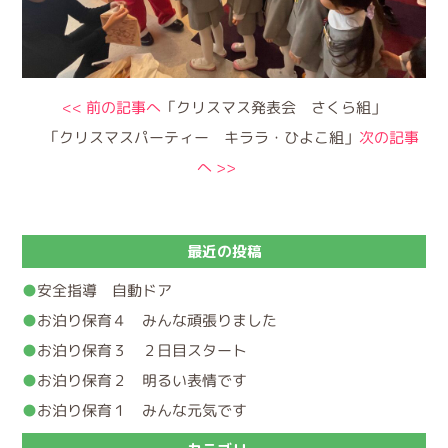
<< 前の記事へ
「クリスマス発表会 さくら組」
「クリスマスパーティー キララ・ひよこ組」
次の記事
へ >>
最近の投稿
安全指導 自動ドア
お泊り保育４ みんな頑張りました
お泊り保育３ ２日目スタート
お泊り保育２ 明るい表情です
お泊り保育１ みんな元気です