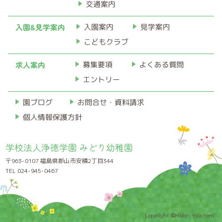
交通案内
入園&見学案内
入園案内
見学案内
こどもクラブ
求人案内
募集要項
よくある質問
エントリー
お問合せ・資料請求
園ブログ
個人情報保護方針
学校法人浄徳学園 みどり幼稚園
〒963-0107 福島県郡山市安積2丁目344
TEL 024-945-0467
Copyright ©Midori Youchien