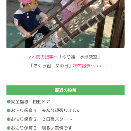
<< 前の記事へ
「ゆり組 水泳教室」
「さくら組 父の日」
次の記事へ >>
最近の投稿
安全指導 自動ドア
お泊り保育４ みんな頑張りました
お泊り保育３ ２日目スタート
お泊り保育２ 明るい表情です