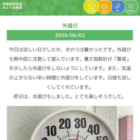
外遊び
2026/06/02
今日は涼しい日でしたが、きのうは暑かったです。外遊び
も熱中症に注意して遊んでいます。暑さ指数計が「警戒」
を示したら外遊びをしないようにしています。また、気温
の上がらない早い時間に外遊びをしています。日陰も涼し
くしてくれています。
昨日は、水遊びもしました。とても楽しそうでした。