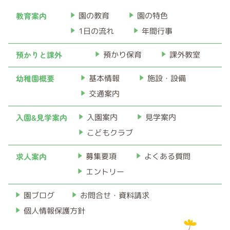
イ
教育案内
園の教育
園の特色
ブ
1日の流れ
年間行事
預かりと課外
預かり保育
課外教室
幼稚園概要
基本情報
施設・設備
交通案内
入園&見学案内
入園案内
見学案内
こどもクラブ
求人案内
募集要項
よくある質問
エントリー
お問合せ・資料請求
園ブログ
個人情報保護方針