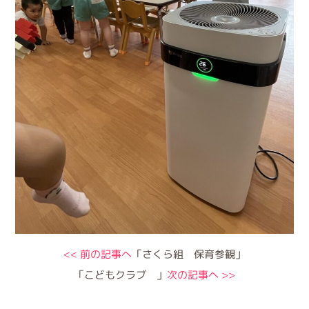
<< 前の記事へ
「さくら組 保育参観」
「こどもクラブ 」
次の記事へ >>