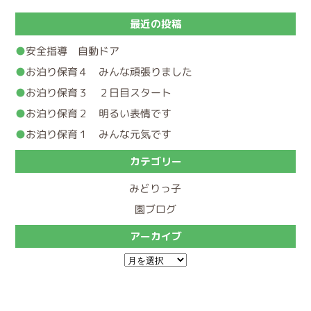
最近の投稿
安全指導 自動ドア
お泊り保育４ みんな頑張りました
お泊り保育３ ２日目スタート
お泊り保育２ 明るい表情です
お泊り保育１ みんな元気です
カテゴリー
みどりっ子
園ブログ
アーカイブ
ア
ー
カ