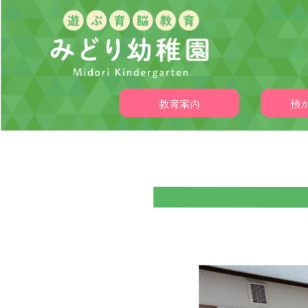
教育案内
預