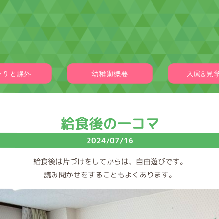
かりと課外
幼稚園概要
入園&見
給食後の一コマ
2024/07/16
給食後は片づけをしてからは、自由遊びです。
読み聞かせをすることもよくあります。