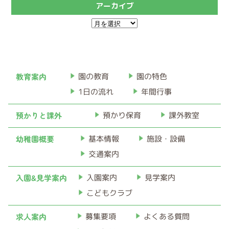
アーカイブ
ア
ー
カ
イ
教育案内
園の教育
園の特色
ブ
1日の流れ
年間行事
預かりと課外
預かり保育
課外教室
幼稚園概要
基本情報
施設・設備
交通案内
入園&見学案内
入園案内
見学案内
こどもクラブ
求人案内
募集要項
よくある質問