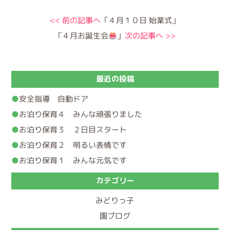
<< 前の記事へ
「４月１０日 始業式」
「４月お誕生会
」
次の記事へ >>
最近の投稿
安全指導 自動ドア
お泊り保育４ みんな頑張りました
お泊り保育３ ２日目スタート
お泊り保育２ 明るい表情です
お泊り保育１ みんな元気です
カテゴリー
みどりっ子
園ブログ