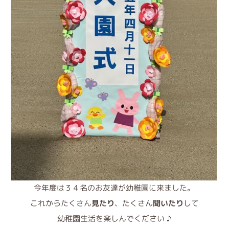
今年度は３４名のお友達が幼稚園に来ました。
これからたくさん
見たり
、たくさん
聞いたり
して
幼稚園生活を楽しんでください ♪